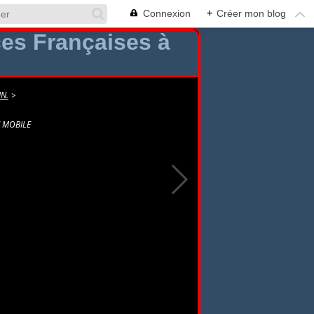
Connexion
+
Créer mon blog
N.
>
E MOBILE
rie Mobile