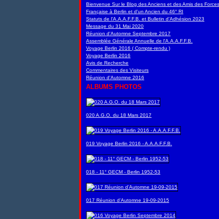
Bienvenue Sur le Blog des Anciens et des Amis des Force
Française à Berlin et d'un Ancien du 46° RI
Statuts de l'A.A.A.F.F.B. et Bulletin d'Adhésion 2023
Message du 31 Mai 2020
Réunion d'Automne Septembre 2017
Assemblée Générale Annuelle de l'A.A.A.F.F.B.
Voyage Berlin 2016 ( Compte-rendu )
Voyage Berlin 2016
Avis de Recherche
Commentaires des Visiteurs
Réunion d'Automne 2016
ALBUMS PHOTOS
020 A.G.O. du 18 Mars 2017
019 Voyage Berlin 2016 - A.A.A.F.F.B.
018 - 11° GECM - Berlin 1952-53
017 Réunion d'Automne 19-09-2015