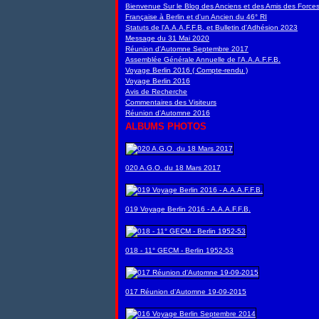
Bienvenue Sur le Blog des Anciens et des Amis des Force
Française à Berlin et d'un Ancien du 46° RI
Statuts de l'A.A.A.F.F.B. et Bulletin d'Adhésion 2023
Message du 31 Mai 2020
Réunion d'Automne Septembre 2017
Assemblée Générale Annuelle de l'A.A.A.F.F.B.
Voyage Berlin 2016 ( Compte-rendu )
Voyage Berlin 2016
Avis de Recherche
Commentaires des Visiteurs
Réunion d'Automne 2016
ALBUMS PHOTOS
020 A.G.O. du 18 Mars 2017
019 Voyage Berlin 2016 - A.A.A.F.F.B.
018 - 11° GECM - Berlin 1952-53
017 Réunion d'Automne 19-09-2015