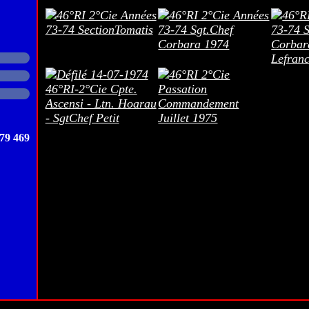
79 469