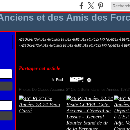
ASSOCIATION DES ANCIENS ET DES AMIS DES FORCES FRANÇAISES À BERLI
- ASSOCIATION DES ANCIENS ET DES AMIS DES FORCES FRANÇAISES À BER
007 Photos Général C. Ascensi
Partager cet article
Photos De Claude Ascensi. 2° Cie à Berlin dans les Années 1973/7