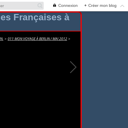
Connexion
+
Créer mon blog
N.
>
011 MON VOYAGE À BERLIN / MAI 2012
>