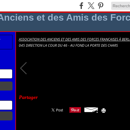
ASSOCIATION DES ANCIENS ET DES AMIS DES FORCES FRANÇAISES À BERLI
045 DIRECTION LA COUR DU 46 - AU FOND LA PORTE DES CHARS
045 Direction la cour du 46 - Au fond la Porte des Chars
Partager