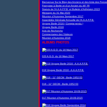
Bienvenue Sur le Blog des Anciens et des Amis des Force
Française à Berlin et d'un Ancien du 46° RI
Statuts de l'A.A.A.F.F.B. et Bulletin d'Adhésion 2023
Message du 31 Mai 2020
Réunion d'Automne Septembre 2017
Assemblée Générale Annuelle de l'A.A.A.F.F.B.
Voyage Berlin 2016 ( Compte-rendu )
Voyage Berlin 2016
Avis de Recherche
Commentaires des Visiteurs
Réunion d'Automne 2016
ALBUMS PHOTOS
020 A.G.O. du 18 Mars 2017
019 Voyage Berlin 2016 - A.A.A.F.F.B.
018 - 11° GECM - Berlin 1952-53
017 Réunion d'Automne 19-09-2015