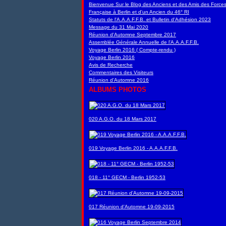
Bienvenue Sur le Blog des Anciens et des Amis des Force
Française à Berlin et d'un Ancien du 46° RI
Statuts de l'A.A.A.F.F.B. et Bulletin d'Adhésion 2023
Message du 31 Mai 2020
Réunion d'Automne Septembre 2017
Assemblée Générale Annuelle de l'A.A.A.F.F.B.
Voyage Berlin 2016 ( Compte-rendu )
Voyage Berlin 2016
Avis de Recherche
Commentaires des Visiteurs
Réunion d'Automne 2016
ALBUMS PHOTOS
020 A.G.O. du 18 Mars 2017
019 Voyage Berlin 2016 - A.A.A.F.F.B.
018 - 11° GECM - Berlin 1952-53
017 Réunion d'Automne 19-09-2015