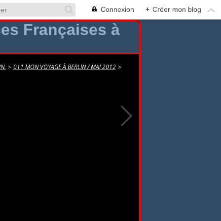
Connexion
+
Créer mon blog
N.
>
011 MON VOYAGE À BERLIN / MAI 2012
>