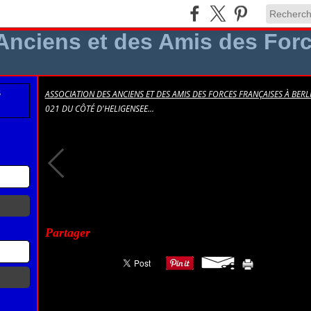
ASSOCIATION DES ANCIENS ET DES AMIS DES FORCES FRANÇAISES À BERLI
021 DU CÔTÉ D'HELIGENSEE...
021 Du côté d'Heligensee...
Partager