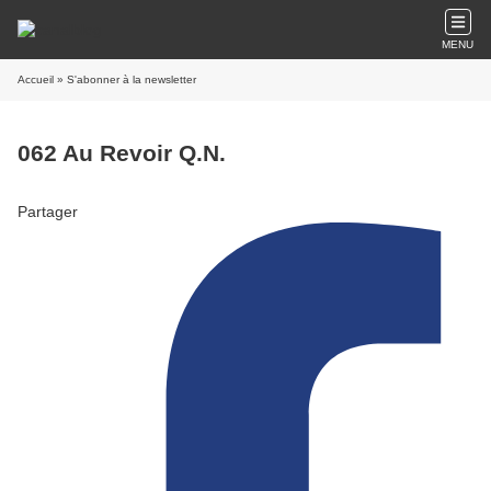
MENU
Accueil
» S'abonner à la newsletter
062 Au Revoir Q.N.
Partager