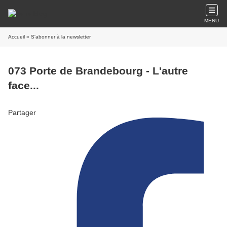
MENU
Accueil
» S'abonner à la newsletter
073 Porte de Brandebourg - L'autre
face...
Partager