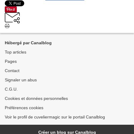
Hébergé par Canalblog
Top articles
Pages
Contact
Signaler un abus
C.G.U.
Cookies et données personnelles
Préférences cookies
Voir le profil de cuveliermagic sur le portail Canalblog
Créer un blog sur Canalblog