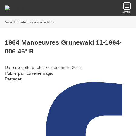
MENU
Accueil
» S'abonner à la newsletter
1964 Manoeuvres Grunewald 11-1964-
006 46° R
Date de cette photo: 24 décembre 2013
Publié par: cuveliermagic
Partager