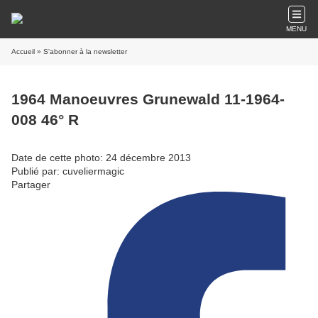
MENU
Accueil
» S'abonner à la newsletter
1964 Manoeuvres Grunewald 11-1964-
008 46° R
Date de cette photo: 24 décembre 2013
Publié par: cuveliermagic
Partager