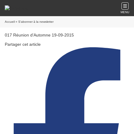
MENU
Accueil
» S'abonner à la newsletter
017 Réunion d'Automne 19-09-2015
Partager cet article