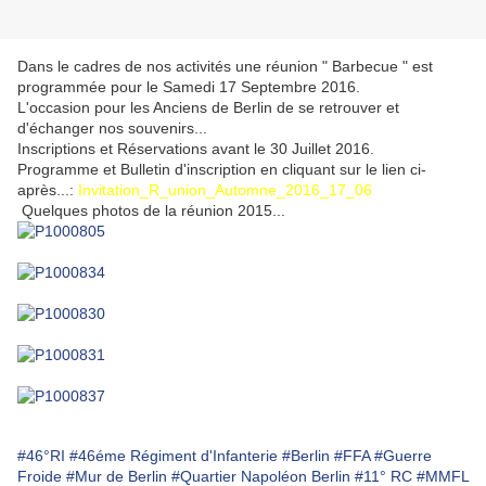
Dans le cadres de nos activités une réunion " Barbecue " est
programmée pour le Samedi 17 Septembre 2016.
L'occasion pour les Anciens de Berlin de se retrouver et
d'échanger nos souvenirs...
Inscriptions et Réservations avant le 30 Juillet 2016.
Programme et Bulletin d'inscription en cliquant sur le lien ci-
après...:
Invitation_R_union_Automne_2016_17_06
Quelques photos de la réunion 2015...
#46°RI
#46éme Régiment d'Infanterie
#Berlin
#FFA
#Guerre
Froide
#Mur de Berlin
#Quartier Napoléon Berlin
#11° RC
#MMFL