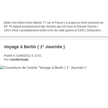
Notre Ami Gilles Hulin (Berlin 77 sur le Forum ) a acquit un livret souvenir du
46° RI datant probablement des Années qui ont suivi la Grande Guerre (
1914-1918 ) probablement entre la fin de cette guerre et 1920 ( Déduction
faite d'après le Commandant...
Voyage à Berlin ( 1° Journée )
Publié le 11/06/2012 à 12:01
Par
cuveliermagic