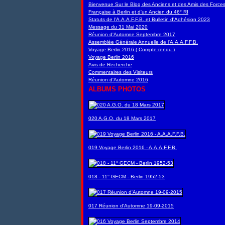
Bienvenue Sur le Blog des Anciens et des Amis des Force
Française à Berlin et d'un Ancien du 46° RI
Statuts de l'A.A.A.F.F.B. et Bulletin d'Adhésion 2023
Message du 31 Mai 2020
Réunion d'Automne Septembre 2017
Assemblée Générale Annuelle de l'A.A.A.F.F.B.
Voyage Berlin 2016 ( Compte-rendu )
Voyage Berlin 2016
Avis de Recherche
Commentaires des Visiteurs
Réunion d'Automne 2016
ALBUMS PHOTOS
020 A.G.O. du 18 Mars 2017
019 Voyage Berlin 2016 - A.A.A.F.F.B.
018 - 11° GECM - Berlin 1952-53
017 Réunion d'Automne 19-09-2015