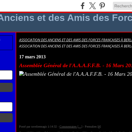
ASSOCIATION DES ANCIENS ET DES AMIS DES FORCES FRANÇAISES À BERLI
ASSOCIATION DES ANCIENS ET DES AMIS DES FORCES FRANÇAISES À BERLI
17 mars 2013
Assemblée Général de l'A.A.A.F.F.B. - 16 Mars 20
Posté par cuveliermagic à 14:32 -
Commentaires [
…
]
- Permalien [
#
]