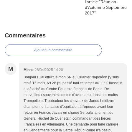
Commentaires
Ajouter un commentaire
M
Minne
28/04/2025 14:20
Bonjour ! J'ai effectué mon SN au Quartier Napoléon j'y suis
resté 16 mois. 69 2B j'ai passé tout ce temps au 11° Chasseur
et détaché au Centre Équestre Français de Berlin. De
merveilleux souvenirs comme d'avoir tenu dans mes mains
Trompette et Troubadour les chevaux de Janou Lefèbvre
championne francaise d'équitation à l'époque avant leur
retour en France. Javais en charge Serpula la jument du
Général Huchet de Quenetain commandant des forces
Françaises en Allemagne. Une demande pour faire carrière
en Gendarmerie pour la Garde Républicaine n'a pas pu