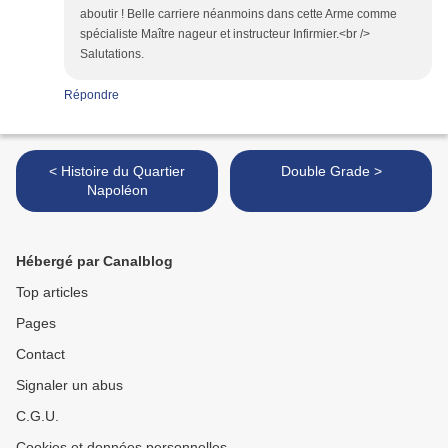
aboutir ! Belle carriere néanmoins dans cette Arme comme
spécialiste Maître nageur et instructeur Infirmier.<br />
Salutations.
Répondre
< Histoire du Quartier
Double Grade >
Napoléon
Hébergé par Canalblog
Top articles
Pages
Contact
Signaler un abus
C.G.U.
Cookies et données personnelles