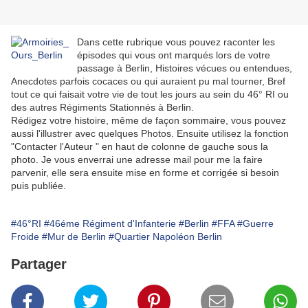
Dans cette rubrique vous pouvez raconter les
épisodes qui vous ont marqués lors de votre
passage à Berlin, Histoires vécues ou entendues,
Anecdotes parfois cocaces ou qui auraient pu mal tourner, Bref
tout ce qui faisait votre vie de tout les jours au sein du 46° RI ou
des autres Régiments Stationnés à Berlin.
Rédigez votre histoire, même de façon sommaire, vous pouvez
aussi l'illustrer avec quelques Photos. Ensuite utilisez la fonction
"Contacter l'Auteur " en haut de colonne de gauche sous la
photo. Je vous enverrai une adresse mail pour me la faire
parvenir, elle sera ensuite mise en forme et corrigée si besoin
puis publiée.
#46°RI
#46éme Régiment d'Infanterie
#Berlin
#FFA
#Guerre
Froide
#Mur de Berlin
#Quartier Napoléon Berlin
Partager