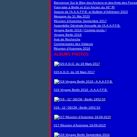
Bienvenue Sur le Blog des Anciens et des Amis des Force
Française à Berlin et d'un Ancien du 46° RI
Statuts de l'A.A.A.F.F.B. et Bulletin d'Adhésion 2023
Message du 31 Mai 2020
Réunion d'Automne Septembre 2017
Assemblée Générale Annuelle de l'A.A.A.F.F.B.
Voyage Berlin 2016 ( Compte-rendu )
Voyage Berlin 2016
Avis de Recherche
Commentaires des Visiteurs
Réunion d'Automne 2016
ALBUMS PHOTOS
020 A.G.O. du 18 Mars 2017
019 Voyage Berlin 2016 - A.A.A.F.F.B.
018 - 11° GECM - Berlin 1952-53
017 Réunion d'Automne 19-09-2015