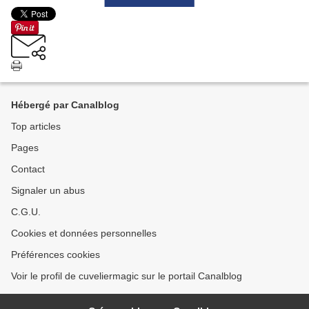
Hébergé par Canalblog
Top articles
Pages
Contact
Signaler un abus
C.G.U.
Cookies et données personnelles
Préférences cookies
Voir le profil de cuveliermagic sur le portail Canalblog