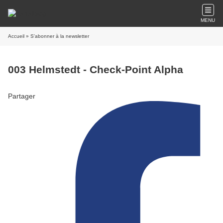
MENU
Accueil
» S'abonner à la newsletter
003 Helmstedt - Check-Point Alpha
Partager